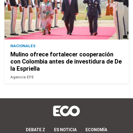
NACIONALES
Mulino ofrece fortalecer cooperación
con Colombia antes de investidura de De
la Espriella
Agencia EFE
DEBATE Z
ES NOTICIA
ECONOMÍA