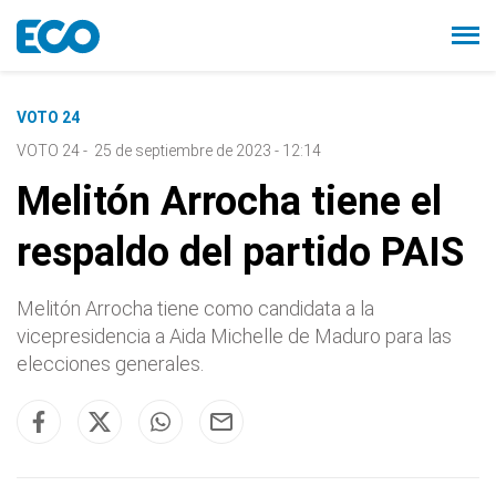
VOTO 24
VOTO 24
-
25 de septiembre de 2023 - 12:14
Melitón Arrocha tiene el
respaldo del partido PAIS
Melitón Arrocha tiene como candidata a la
vicepresidencia a Aida Michelle de Maduro para las
elecciones generales.