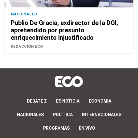
NACIONALES
Publio De Gracia, exdirector de la DGI,
aprehendido por presunto
enriquecimiento injustificado
REDACCIÓN ECO
DEBATE Z
ES NOTICIA
ECONOMÍA
NACIONALES
POLÍTICA
INTERNACIONALES
PROGRAMAS
EN VIVO