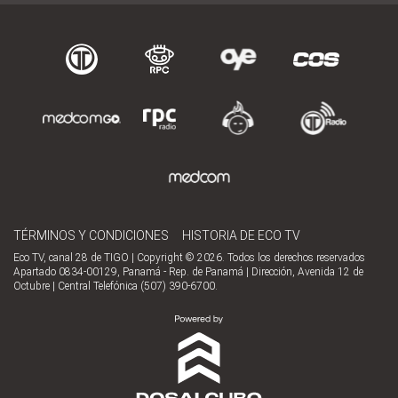
TÉRMINOS Y CONDICIONES
HISTORIA DE ECO TV
Eco TV, canal 28 de TIGO | Copyright © 2026. Todos los derechos reservados
Apartado 0834-00129, Panamá - Rep. de Panamá | Dirección, Avenida 12 de
Octubre | Central Telefónica (507) 390-6700.