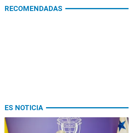
RECOMENDADAS
ES NOTICIA