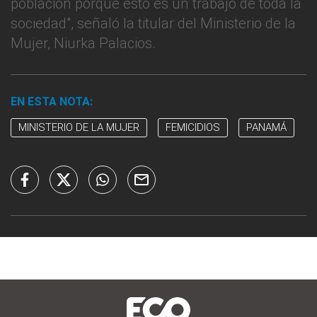
población porque esto es un trabajo de toda la
sociedad", señaló la titular del Ministerio de la
Mujer, Niurka Palacios.
EN ESTA NOTA:
MINISTERIO DE LA MUJER
FEMICIDIOS
PANAMÁ