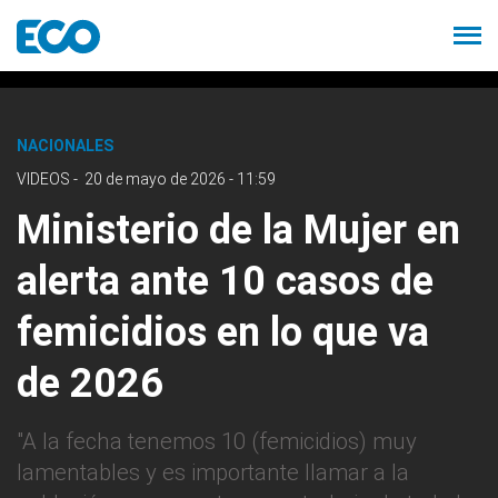
NACIONALES
VIDEOS
-
20 de mayo de 2026 - 11:59
Ministerio de la Mujer en
alerta ante 10 casos de
femicidios en lo que va
de 2026
"A la fecha tenemos 10 (femicidios) muy
lamentables y es importante llamar a la