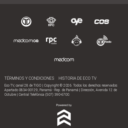
TÉRMINOS Y CONDICIONES
HISTORIA DE ECO TV
Eco TV, canal 28 de TIGO | Copyright © 2026. Todos los derechos reservados
Apartado 0834-00129, Panamá - Rep. de Panamá | Dirección, Avenida 12 de
Octubre | Central Telefónica (507) 390-6700.