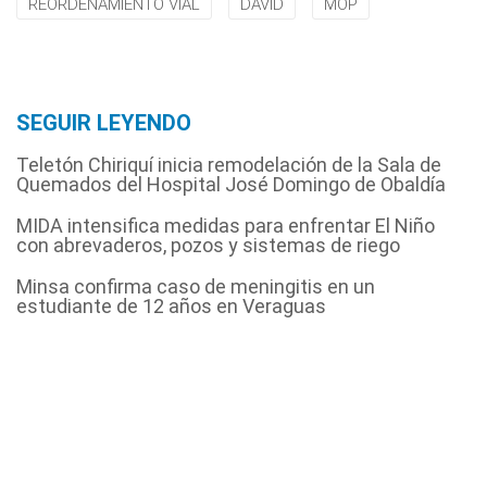
REORDENAMIENTO VIAL
DAVID
MOP
SEGUIR LEYENDO
Teletón Chiriquí inicia remodelación de la Sala de
Quemados del Hospital José Domingo de Obaldía
MIDA intensifica medidas para enfrentar El Niño
con abrevaderos, pozos y sistemas de riego
Minsa confirma caso de meningitis en un
estudiante de 12 años en Veraguas