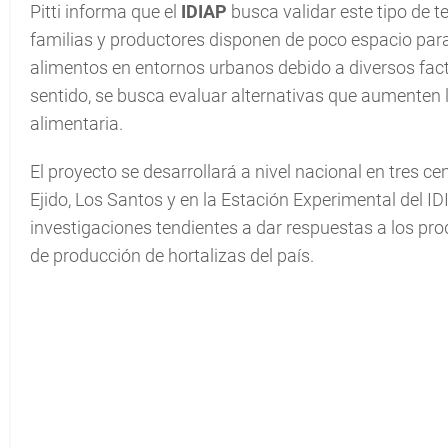
Pitti informa que el
IDIAP
busca validar este tipo de t
familias y productores disponen de poco espacio para 
alimentos en entornos urbanos debido a diversos fac
sentido, se busca evaluar alternativas que aumenten 
alimentaria.
El proyecto se desarrollará a nivel nacional en tres ce
Ejido, Los Santos y en la Estación Experimental del I
investigaciones tendientes a dar respuestas a los prod
de producción de hortalizas del país.