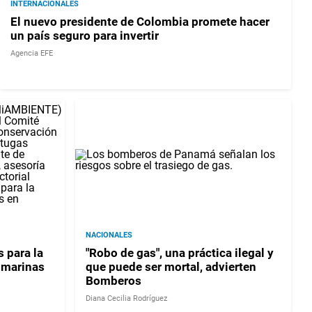
INTERNACIONALES
El nuevo presidente de Colombia promete hacer
un país seguro para invertir
Agencia EFE
NACIONALES
 para la
"Robo de gas", una práctica ilegal y
 marinas
que puede ser mortal, advierten
Bomberos
Diana Cecilia Rodríguez