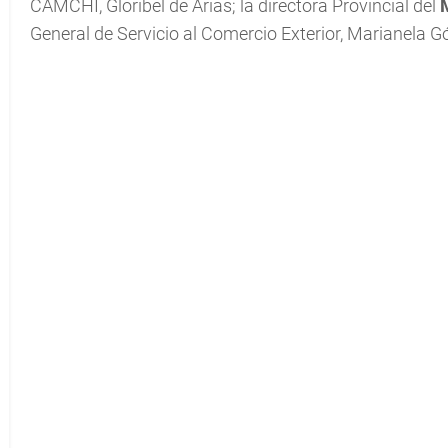
CAMCHI, Gloribel de Arias; la directora Provincial del
General de Servicio al Comercio Exterior, Marianela 