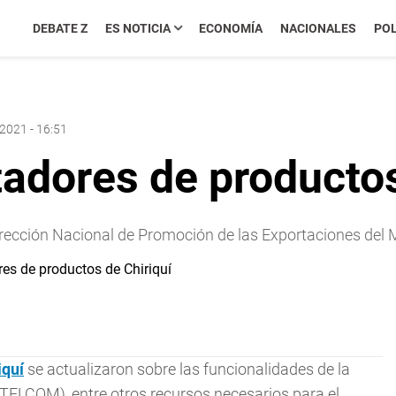
DEBATE Z
ES NOTICIA
ECONOMÍA
NACIONALES
POL
 2021 - 16:51
adores de productos
irección Nacional de Promoción de las Exportaciones del
iquí
se actualizaron sobre las funcionalidades de la
NTELCOM), entre otros recursos necesarios para el