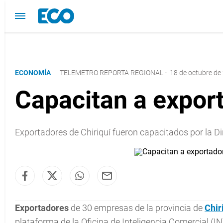
ECONOMÍA
TELEMETRO REPORTA REGIONAL
-
18 de octubre de
Capacitan a export
Exportadores de Chiriquí fueron capacitados por la D
Exportadores
de 30 empresas de la provincia de
Chir
plataforma de la Oficina de Inteligencia Comercial (I