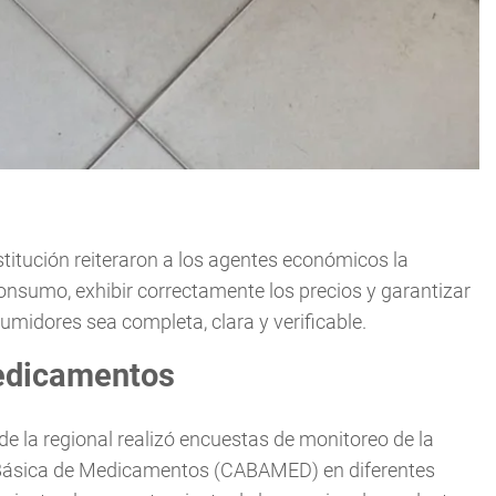
nstitución reiteraron a los agentes económicos la
onsumo, exhibir correctamente los precios y garantizar
midores sea completa, clara y verificable.
edicamentos
e la regional realizó encuestas de monitoreo de la
 Básica de Medicamentos (CABAMED) en diferentes