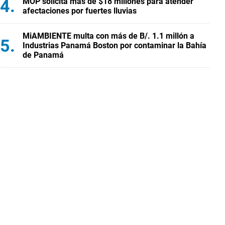
MOP solicita más de $18 millones para atender
afectaciones por fuertes lluvias
MiAMBIENTE multa con más de B/. 1.1 millón a
Industrias Panamá Boston por contaminar la Bahía
de Panamá