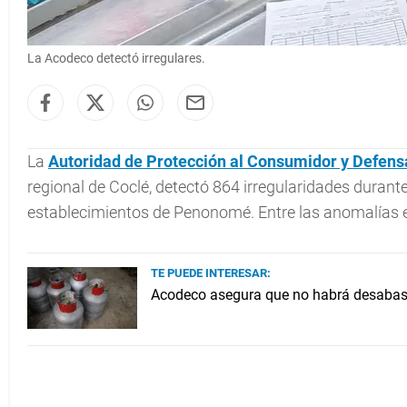
La Acodeco detectó irregulares.
La
Autoridad de Protección al Consumidor y Defens
regional de Coclé, detectó 864 irregularidades durant
establecimientos de Penonomé. Entre las anomalías e
TE PUEDE INTERESAR:
Acodeco asegura que no habrá desabast