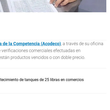
a de la Competencia (
Acodeco
)
, a través de su oficina
e verificaciones comerciales efectuadas en
stán productos vencidos o con doble precio.
ecimiento de tanques de 25 libras en comercios