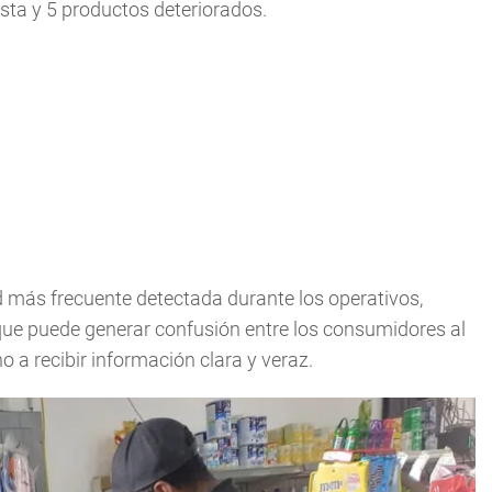
ista y 5 productos deteriorados.
d más frecuente detectada durante los operativos,
 que puede generar confusión entre los consumidores al
 a recibir información clara y veraz.