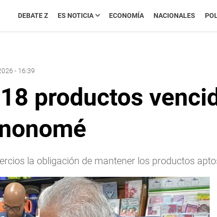
DEBATE Z
ES NOTICIA
ECONOMÍA
NACIONALES
POL
2026 - 16:39
18 productos venci
Penonomé
mercios la obligación de mantener los productos apt