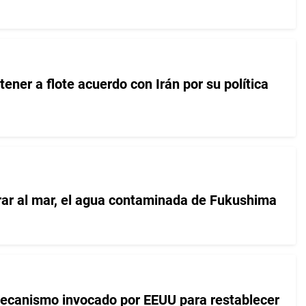
ner a flote acuerdo con Irán por su política
irar al mar, el agua contaminada de Fukushima
mecanismo invocado por EEUU para restablecer