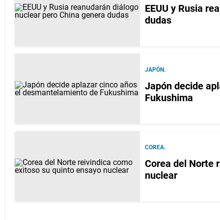
EEUU y Rusia rea
dudas
JAPÓN.
Japón decide apl
Fukushima
COREA.
Corea del Norte r
nuclear