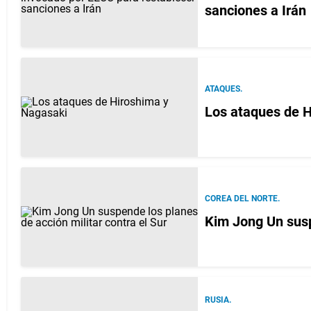
sanciones a Irán
ATAQUES.
Los ataques de H
COREA DEL NORTE.
Kim Jong Un susp
RUSIA.