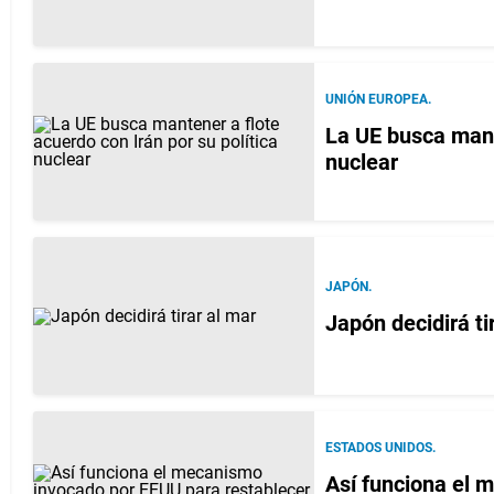
UNIÓN EUROPEA.
La UE busca mante
nuclear
JAPÓN.
Japón decidirá t
ESTADOS UNIDOS.
Así funciona el 