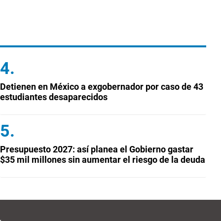
Detienen en México a exgobernador por caso de 43
estudiantes desaparecidos
Presupuesto 2027: así planea el Gobierno gastar
$35 mil millones sin aumentar el riesgo de la deuda