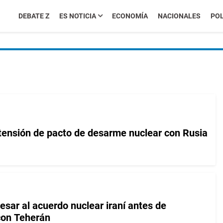
DEBATE Z
ES NOTICIA
ECONOMÍA
NACIONALES
POL
ensión de pacto de desarme nuclear con Rusia
esar al acuerdo nuclear iraní antes de
con Teherán