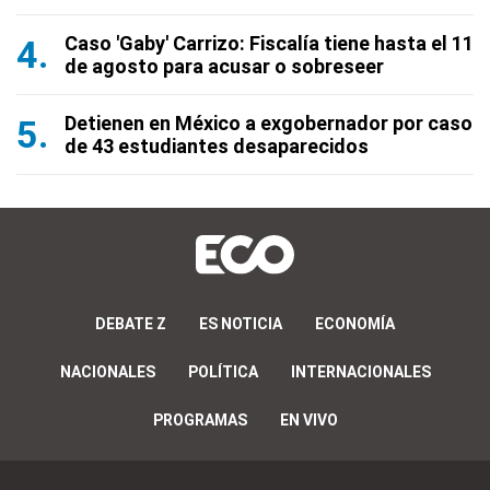
Caso 'Gaby' Carrizo: Fiscalía tiene hasta el 11
de agosto para acusar o sobreseer
Detienen en México a exgobernador por caso
de 43 estudiantes desaparecidos
DEBATE Z
ES NOTICIA
ECONOMÍA
NACIONALES
POLÍTICA
INTERNACIONALES
PROGRAMAS
EN VIVO