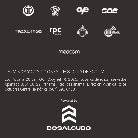
TÉRMINOS Y CONDICIONES
HISTORIA DE ECO TV
Eco TV, canal 28 de TIGO | Copyright © 2026. Todos los derechos reservados
Apartado 0834-00129, Panamá - Rep. de Panamá | Dirección, Avenida 12 de
Octubre | Central Telefónica (507) 390-6700.