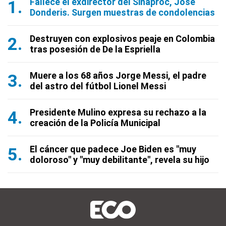
Fallece el exdirector del Sinaproc, José
Donderis. Surgen muestras de condolencias
Destruyen con explosivos peaje en Colombia
tras posesión de De la Espriella
Muere a los 68 años Jorge Messi, el padre
del astro del fútbol Lionel Messi
Presidente Mulino expresa su rechazo a la
creación de la Policía Municipal
El cáncer que padece Joe Biden es "muy
doloroso" y "muy debilitante", revela su hijo