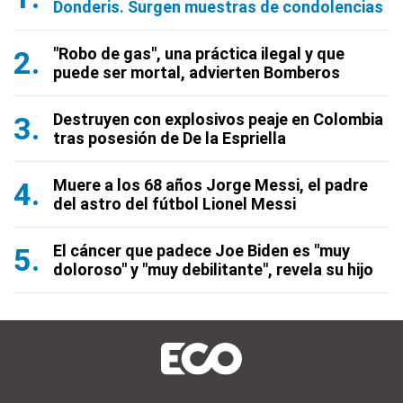
Donderis. Surgen muestras de condolencias
"Robo de gas", una práctica ilegal y que
puede ser mortal, advierten Bomberos
Destruyen con explosivos peaje en Colombia
tras posesión de De la Espriella
Muere a los 68 años Jorge Messi, el padre
del astro del fútbol Lionel Messi
El cáncer que padece Joe Biden es "muy
doloroso" y "muy debilitante", revela su hijo