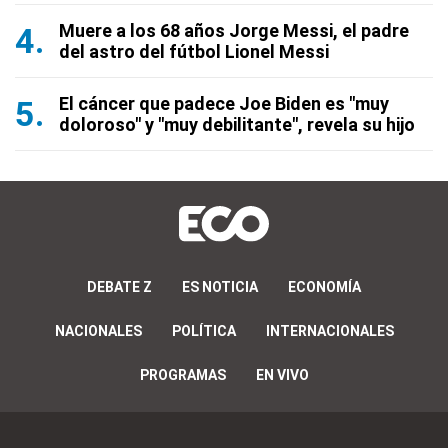
Muere a los 68 años Jorge Messi, el padre
del astro del fútbol Lionel Messi
El cáncer que padece Joe Biden es "muy
doloroso" y "muy debilitante", revela su hijo
DEBATE Z
ES NOTICIA
ECONOMÍA
NACIONALES
POLÍTICA
INTERNACIONALES
PROGRAMAS
EN VIVO