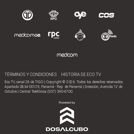
TÉRMINOS Y CONDICIONES
HISTORIA DE ECO TV
Eco TV, canal 28 de TIGO | Copyright © 2026. Todos los derechos reservados
Apartado 0834-00129, Panamá - Rep. de Panamá | Dirección, Avenida 12 de
Octubre | Central Telefónica (507) 390-6700.