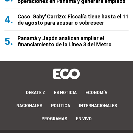
operaciones en Panamá y generará empleos
Caso 'Gaby' Carrizo: Fiscalía tiene hasta el 11
de agosto para acusar o sobreseer
Panamá y Japón analizan ampliar el
financiamiento de la Línea 3 del Metro
DEBATE Z
ES NOTICIA
ECONOMÍA
NACIONALES
POLÍTICA
INTERNACIONALES
PROGRAMAS
EN VIVO