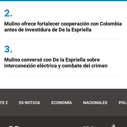
Mulino ofrece fortalecer cooperación con Colombia
antes de investidura de De la Espriella
Mulino conversó con De la Espriella sobre
interconexión eléctrica y combate del crimen
TE Z
ES NOTICIA
ECONOMÍA
NACIONALES
POL