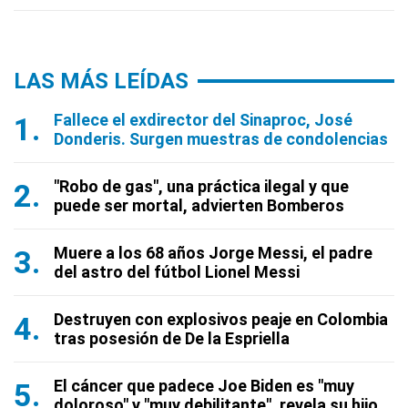
LAS MÁS LEÍDAS
Fallece el exdirector del Sinaproc, José
Donderis. Surgen muestras de condolencias
"Robo de gas", una práctica ilegal y que
puede ser mortal, advierten Bomberos
Muere a los 68 años Jorge Messi, el padre
del astro del fútbol Lionel Messi
Destruyen con explosivos peaje en Colombia
tras posesión de De la Espriella
El cáncer que padece Joe Biden es "muy
doloroso" y "muy debilitante", revela su hijo