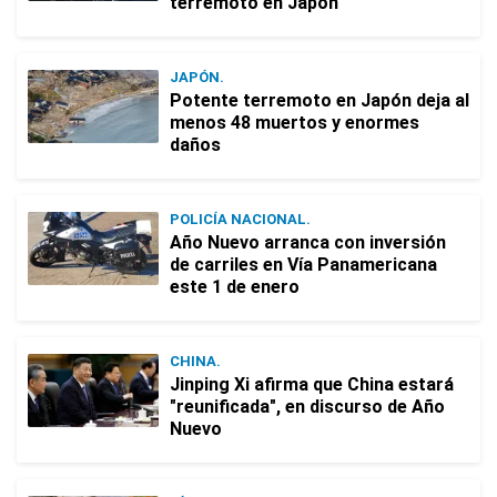
terremoto en Japón
JAPÓN.
Potente terremoto en Japón deja al
menos 48 muertos y enormes
daños
POLICÍA NACIONAL.
Año Nuevo arranca con inversión
de carriles en Vía Panamericana
este 1 de enero
CHINA.
Jinping Xi afirma que China estará
"reunificada", en discurso de Año
Nuevo