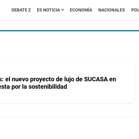
DEBATE Z
ES NOTICIA
ECONOMÍA
NACIONALES
POL
: el nuevo proyecto de lujo de SUCASA en
ta por la sostenibilidad