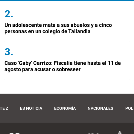
Un adolescente mata a sus abuelos y a cinco
personas en un colegio de Tailandia
Caso 'Gaby' Carrizo: Fiscalía tiene hasta el 11 de
agosto para acusar o sobreseer
TE Z
ES NOTICIA
ECONOMÍA
NACIONALES
POL