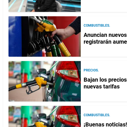
COMBUSTIBLES.
Anuncian nuevos 
registrarán aum
PRECIOS.
Bajan los precio
nuevas tarifas
COMBUSTIBLES.
¡Buenas noticias!