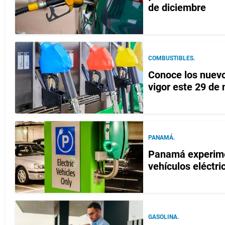
de diciembre
COMBUSTIBLES.
Conoce los nuevo
vigor este 29 de
PANAMÁ.
Panamá experimen
vehículos eléctri
GASOLINA.