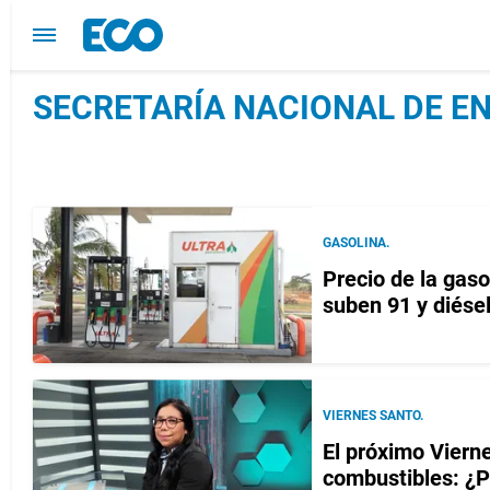
SECRETARÍA NACIONAL DE EN
GASOLINA.
Precio de la gas
suben 91 y diése
VIERNES SANTO.
El próximo Viern
combustibles: ¿P