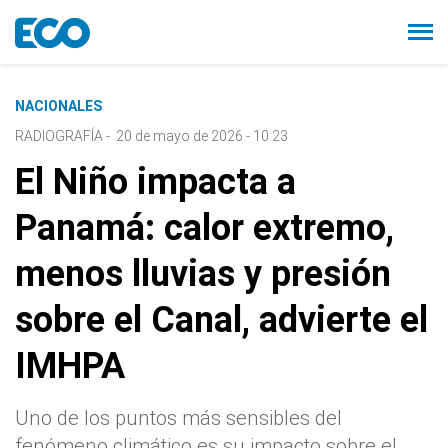
NACIONALES
RADIOGRAFÍA
-
20 de mayo de 2026 - 10:23
El Niño impacta a
Panamá: calor extremo,
menos lluvias y presión
sobre el Canal, advierte el
IMHPA
Uno de los puntos más sensibles del
fenómeno climático es su impacto sobre el