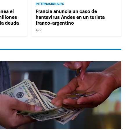
INTERNACIONALES
nea el
Francia anuncia un caso de
millones
hantavirus Andes en un turista
 la deuda
franco-argentino
AFP