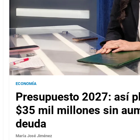
ECONOMÍA
Presupuesto 2027: así p
$35 mil millones sin aum
deuda
María José Jiménez