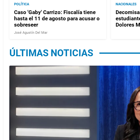
POLÍTICA
NACIONALES
Caso 'Gaby' Carrizo: Fiscalía tiene
Decomisan
hasta el 11 de agosto para acusar o
estudiante
sobreseer
Dolores 
José Agustín Del Mar
ÚLTIMAS NOTICIAS