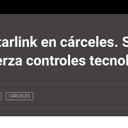
arlink en cárceles.
erza controles tecno
CÁRCELES