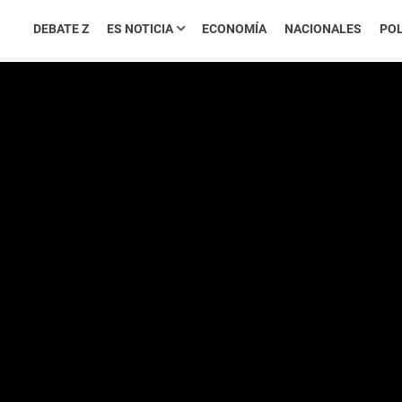
DEBATE Z
ES NOTICIA
ECONOMÍA
NACIONALES
POL