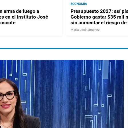
ECONOMÍA
 arma de fuego a
Presupuesto 2027: así pla
s en el Instituto José
Gobierno gastar $35 mil 
Moscote
sin aumentar el riesgo de
María José Jiménez