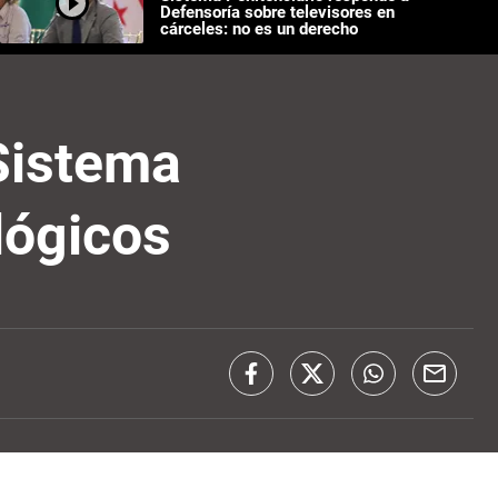
Defensoría sobre televisores en
cárceles: no es un derecho
 Sistema
lógicos