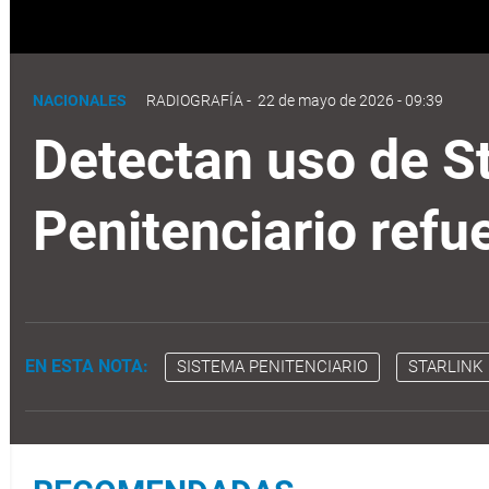
Jorge Torregroza, director del Sistema Penitenciario.
NACIONALES
RADIOGRAFÍA
-
22 de mayo de 2026 - 09:39
Detectan uso de St
Penitenciario refu
EN ESTA NOTA:
SISTEMA PENITENCIARIO
STARLINK