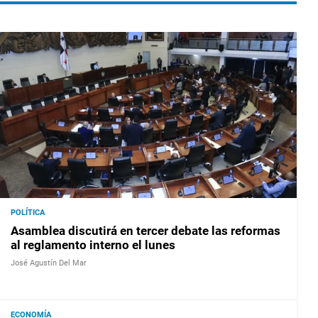
POLÍTICA
Asamblea discutirá en tercer debate las reformas
al reglamento interno el lunes
José Agustín Del Mar
ECONOMÍA