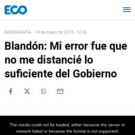
RADIOGRAFÍA
-
14 de mayo de 2019 - 12:36
Blandón: Mi error fue que
no me distancié lo
suficiente del Gobierno
The media could not be loaded, either because the server or
network failed or because the format is not supported.