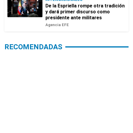
De la Espriella rompe otra tradición
y dará primer discurso como
presidente ante militares
Agencia EFE
RECOMENDADAS