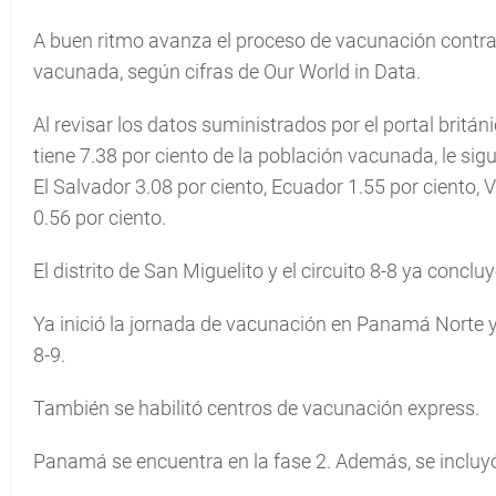
A buen ritmo avanza el proceso de vacunación contr
vacunada, según cifras de Our World in Data.
Al revisar los datos suministrados por el portal brit
tiene 7.38 por ciento de la población vacunada, le sigu
El Salvador 3.08 por ciento, Ecuador 1.55 por ciento,
0.56 por ciento.
El distrito de San Miguelito y el circuito 8-8 ya concl
Ya inició la jornada de vacunación en Panamá Norte y A
8-9.
También se habilitó centros de vacunación express.
Panamá se encuentra en la fase 2. Además, se inclu