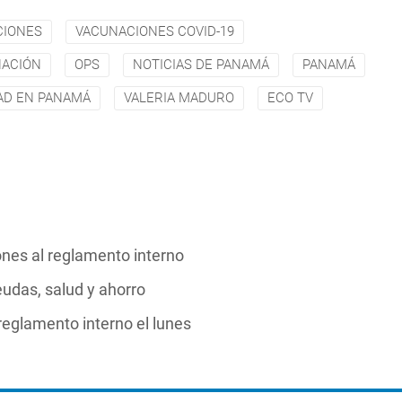
CIONES
VACUNACIONES COVID-19
NACIÓN
OPS
NOTICIAS DE PANAMÁ
PANAMÁ
DAD EN PANAMÁ
VALERIA MADURO
ECO TV
nes al reglamento interno
udas, salud y ahorro
reglamento interno el lunes