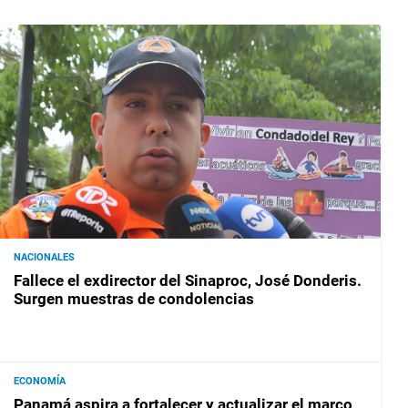
NACIONALES
Fallece el exdirector del Sinaproc, José Donderis.
Surgen muestras de condolencias
ECONOMÍA
Panamá aspira a fortalecer y actualizar el marco