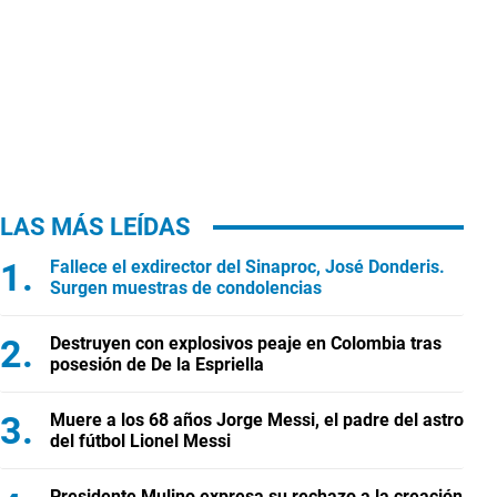
LAS MÁS LEÍDAS
Fallece el exdirector del Sinaproc, José Donderis.
Surgen muestras de condolencias
Destruyen con explosivos peaje en Colombia tras
posesión de De la Espriella
Muere a los 68 años Jorge Messi, el padre del astro
del fútbol Lionel Messi
Presidente Mulino expresa su rechazo a la creación