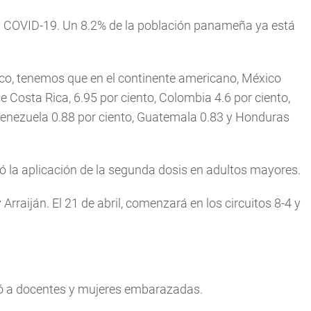
a COVID-19. Un 8.2% de la población panameña ya está
ánico, tenemos que en el continente americano, México
e Costa Rica, 6.95 por ciento, Colombia 4.6 por ciento,
 Venezuela 0.88 por ciento, Guatemala 0.83 y Honduras
uyó la aplicación de la segunda dosis en adultos mayores.
rraiján. El 21 de abril, comenzará en los circuitos 8-4 y
yó a docentes y mujeres embarazadas.