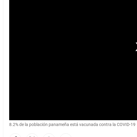
8.2% de la población panameña está vacunada contra la COVID-19