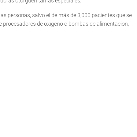
oras otorguen tarifas especiales.
tas personas, salvo el de más de 3,000 pacientes que se
 de procesadores de oxígeno o bombas de alimentación,