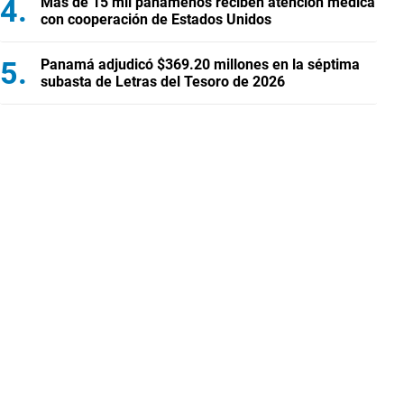
Más de 15 mil panameños reciben atención médica
con cooperación de Estados Unidos
Panamá adjudicó $369.20 millones en la séptima
subasta de Letras del Tesoro de 2026