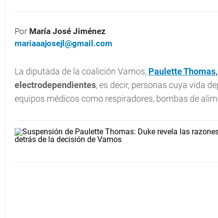
Por
María José Jiménez
mariaaajosejl@gmail.com
La diputada de la coalición Vamos,
Paulette Thomas
electrodependientes
, es decir, personas cuya vida d
equipos médicos como respiradores, bombas de alime