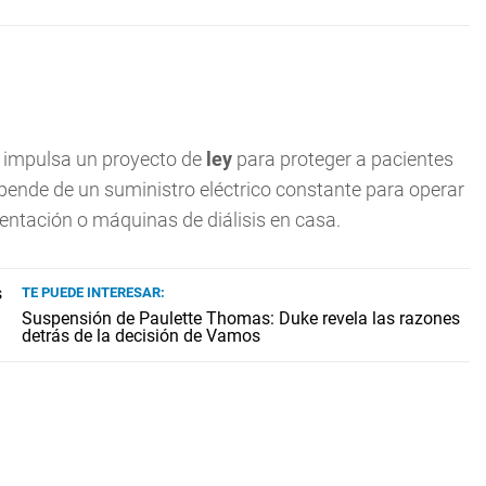
,
impulsa un proyecto de
ley
para proteger a pacientes
epende de un suministro eléctrico constante para operar
ntación o máquinas de diálisis en casa.
TE PUEDE INTERESAR:
Suspensión de Paulette Thomas: Duke revela las razones
detrás de la decisión de Vamos