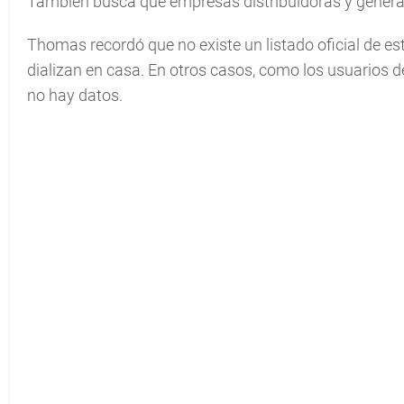
También busca que empresas distribuidoras y generad
Thomas recordó que no existe un listado oficial de es
dializan en casa. En otros casos, como los usuarios
no hay datos.