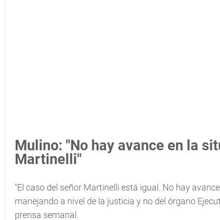
Mulino: "No hay avance en la si
Martinelli"
"El caso del señor Martinelli está igual. No hay avanc
manejando a nivel de la justicia y no del órgano Ejecu
prensa semanal.