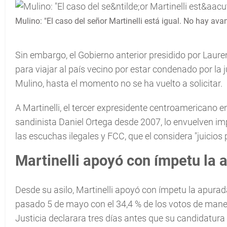
Mulino: "El caso del señor Martinelli está igual. No hay ava
Sin embargo, el Gobierno anterior presidido por Laur
para viajar al país vecino por estar condenado por la 
Mulino, hasta el momento no se ha vuelto a solicitar.
A Martinelli, el tercer expresidente centroamericano e
sandinista Daniel Ortega desde 2007, lo envuelven i
las escuchas ilegales y FCC, que el considera "juicios p
Martinelli apoyó con ímpetu la 
Desde su asilo, Martinelli apoyó con ímpetu la apurad
pasado 5 de mayo con el 34,4 % de los votos de mane
Justicia declarara tres días antes que su candidatur