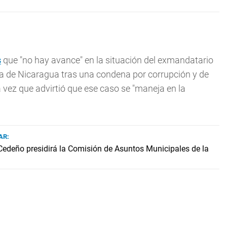
s
que "no hay avance" en la situación del exmandatario
da de Nicaragua tras una condena por corrupción y de
a vez que advirtió que ese caso se "maneja en la
AR:
Cedeño presidirá la Comisión de Asuntos Municipales de la