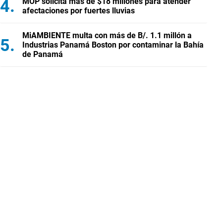
MOP solicita más de $18 millones para atender
afectaciones por fuertes lluvias
MiAMBIENTE multa con más de B/. 1.1 millón a
Industrias Panamá Boston por contaminar la Bahía
de Panamá