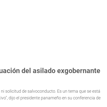
tuación del asilado exgobernante
e ni solicitud de salvoconducto. Es un tema que se está
tivo", dijo el presidente panameño en su conferencia de