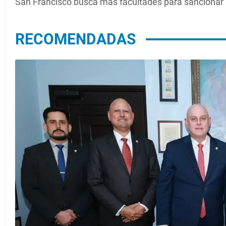
San Francisco busca más facultades para sancionar i
RECOMENDADAS