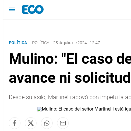
POLÍTICA
POLÍTICA
-
25 de julio de 2024 - 12:47
Mulino: "El caso de
avance ni solicitu
Desde su asilo, Martinelli apoyó con ímpetu la 