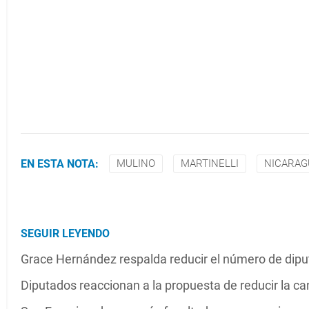
EN ESTA NOTA:
MULINO
MARTINELLI
NICARAG
SEGUIR LEYENDO
Grace Hernández respalda reducir el número de dip
Diputados reaccionan a la propuesta de reducir la ca