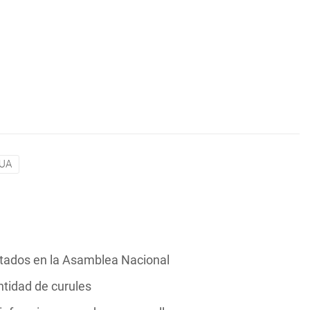
UA
utados en la Asamblea Nacional
ntidad de curules