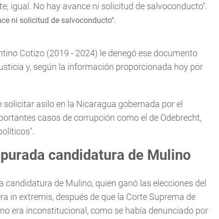
nce ni solicitud de salvoconducto".
entino Cotizo (2019 - 2024) le denegó ese documento
justicia y, según la información proporcionada hoy por
n solicitar asilo en la Nicaragua gobernada por el
mportantes casos de corrupción como el de Odebrecht,
olíticos".
apurada candidatura de Mulino
a candidatura de Mulino, quien ganó las elecciones del
ra in extremis, después de que la Corte Suprema de
a no era inconstitucional, como se había denunciado por