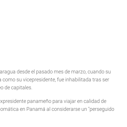
icaragua desde el pasado mes de marzo, cuando su
 como su vicepresidente, fue inhabilitada tras ser
o de capitales.
 expresidente panameño para viajar en calidad de
iplomática en Panamá al considerarse un "perseguido