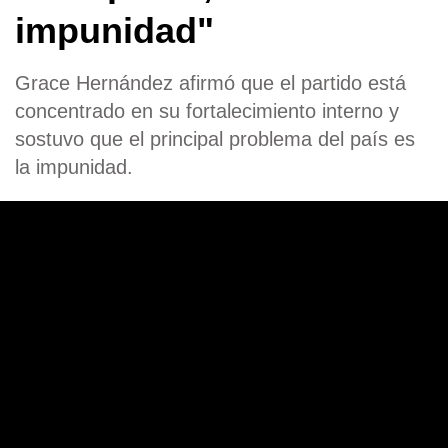
impunidad"
Grace Hernández afirmó que el partido está
concentrado en su fortalecimiento interno y
sostuvo que el principal problema del país es
la impunidad.