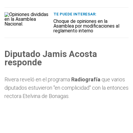
TE PUEDE INTERESAR:
Choque de opiniones en la
Asamblea por modificaciones al
reglamento interno
Diputado Jamis Acosta
responde
Rivera reveló en el programa
Radiografía
que varios
diputados estuvieron "en complicidad" con la entonces
rectora Etelvina de Bonagas.