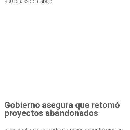
900 plazas de trabajo.
Gobierno asegura que retomó
proyectos abandonados
Icaza sostuvo que la administración encontró cientos