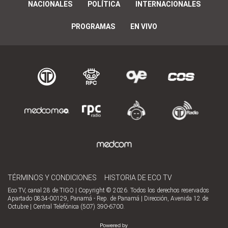
NACIONALES
POLÍTICA
INTERNACIONALES
PROGRAMAS
EN VIVO
TÉRMINOS Y CONDICIONES
HISTORIA DE ECO TV
Eco TV, canal 28 de TIGO | Copyright © 2026. Todos los derechos reservados
Apartado 0834-00129, Panamá - Rep. de Panamá | Dirección, Avenida 12 de
Octubre | Central Telefónica (507) 390-6700.