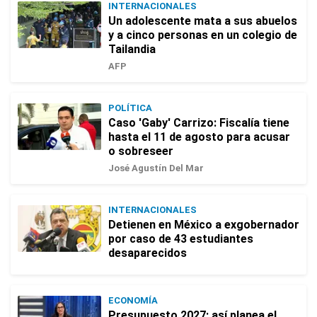
INTERNACIONALES
Un adolescente mata a sus abuelos
y a cinco personas en un colegio de
Tailandia
AFP
POLÍTICA
Caso 'Gaby' Carrizo: Fiscalía tiene
hasta el 11 de agosto para acusar
o sobreseer
José Agustín Del Mar
INTERNACIONALES
Detienen en México a exgobernador
por caso de 43 estudiantes
desaparecidos
ECONOMÍA
Presupuesto 2027: así planea el