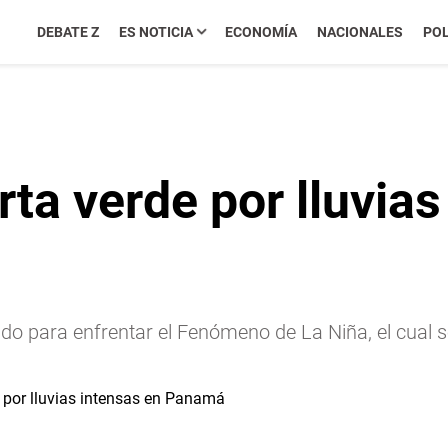
DEBATE Z
ES NOTICIA
ECONOMÍA
NACIONALES
POL
rta verde por lluvias
do para enfrentar el Fenómeno de La Niña, el cual 