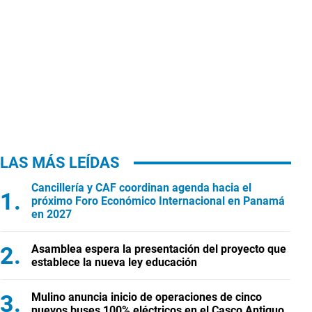
LAS MÁS LEÍDAS
Cancillería y CAF coordinan agenda hacia el
próximo Foro Económico Internacional en Panamá
en 2027
Asamblea espera la presentación del proyecto que
establece la nueva ley educación
Mulino anuncia inicio de operaciones de cinco
nuevos buses 100% eléctricos en el Casco Antiguo