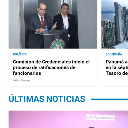
POLÍTICA
ECONOMÍA
Comisión de Credenciales inició el
Panamá ad
proceso de ratificaciones de
en la sépt
funcionarios
Tesoro de
Félix Chávez
ÚLTIMAS NOTICIAS