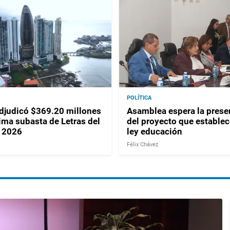
POLÍTICA
judicó $369.20 millones
Asamblea espera la prese
ima subasta de Letras del
del proyecto que establec
 2026
ley educación
Félix Chávez