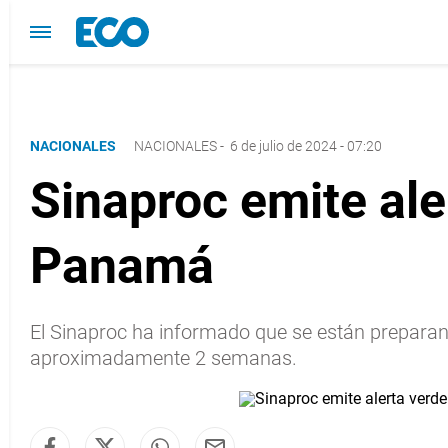
NACIONALES
NACIONALES
-
6 de julio de 2024 - 07:20
Sinaproc emite ale
Panamá
El Sinaproc ha informado que se están preparan
aproximadamente 2 semanas.