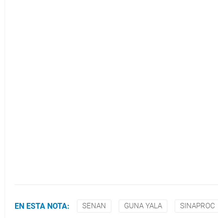
EN ESTA NOTA:
SENAN
GUNA YALA
SINAPROC