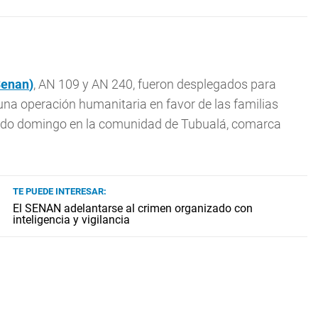
Senan
)
, AN 109 y AN 240, fueron desplegados para
una operación humanitaria en favor de las familias
asado domingo en la comunidad de Tubualá, comarca
TE PUEDE INTERESAR:
El SENAN adelantarse al crimen organizado con
inteligencia y vigilancia