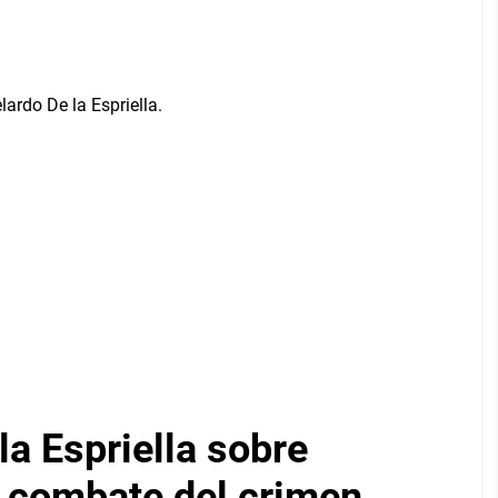
a Espriella sobre
y combate del crimen