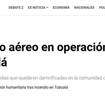
DEBATE Z
ES NOTICIA
ECONOMÍA
NACIONALES
POL
o aéreo en operación
lá
milias que quedaron damnificadas en la comunidad 