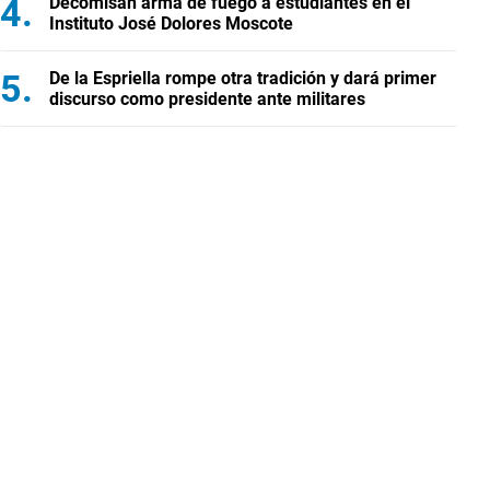
Decomisan arma de fuego a estudiantes en el
Instituto José Dolores Moscote
De la Espriella rompe otra tradición y dará primer
discurso como presidente ante militares