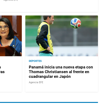
DEPORTES
n
Panamá inicia una nueva etapa con
ras
Thomas Christiansen al frente en
cuadrangular en Japón
Agencia EFE