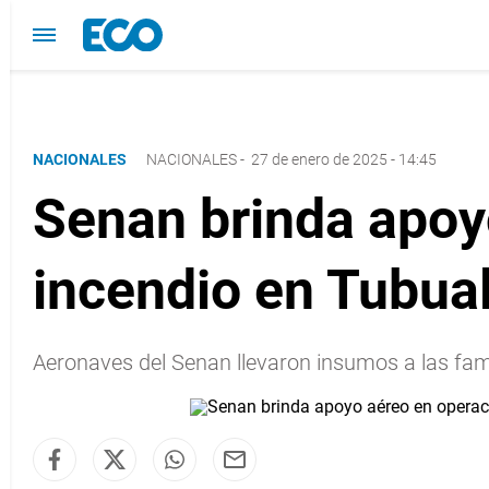
NACIONALES
NACIONALES
-
27 de enero de 2025 - 14:45
Senan brinda apoy
incendio en Tubua
Aeronaves del Senan llevaron insumos a las fa