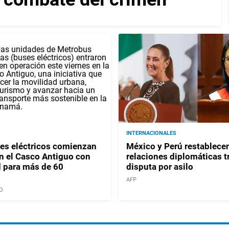
INTERNACIONALES
es eléctricos comienzan
México y Perú restablece
en el Casco Antiguo con
relaciones diplomáticas t
 para más de 60
disputa por asilo
AFP
O