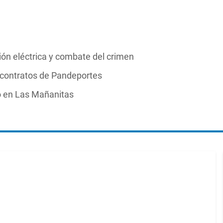
ión eléctrica y combate del crimen
a contratos de Pandeportes
o en Las Mañanitas