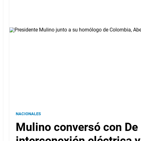
NACIONALES
Mulino conversó con De l
interconexión eléctrica 