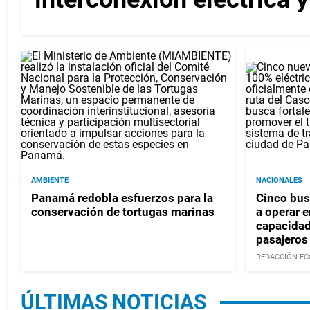
AMBIENTE
NACIONALES
Panamá redobla esfuerzos para la
Cinco bus
conservación de tortugas marinas
a operar 
capacidad
pasajeros
REDACCIÓN EC
ÚLTIMAS NOTICIAS