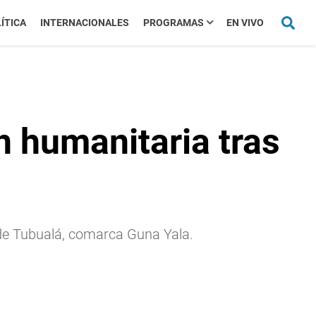
ÍTICA
INTERNACIONALES
PROGRAMAS
EN VIVO
 humanitaria tras
de Tubualá, comarca Guna Yala.