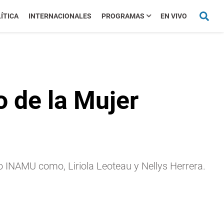
ÍTICA
INTERNACIONALES
PROGRAMAS
EN VIVO
o de la Mujer
o INAMU como, Liriola Leoteau y Nellys Herrera.