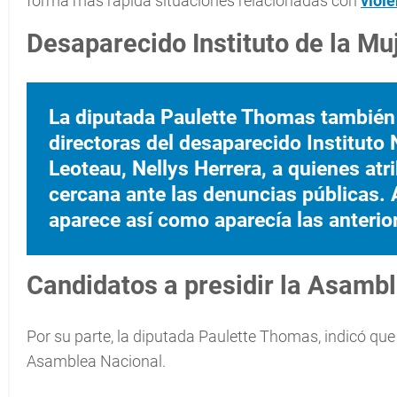
forma más rápida situaciones relacionadas con
viole
Desaparecido Instituto de la Mu
La diputada Paulette Thomas también 
directoras del desaparecido Instituto 
Leoteau, Nellys Herrera, a quienes at
cercana ante las denuncias públicas. Al
aparece así como aparecía las anterior
Candidatos a presidir la Asamb
Por su parte, la diputada Paulette Thomas, indicó que 
Asamblea Nacional.