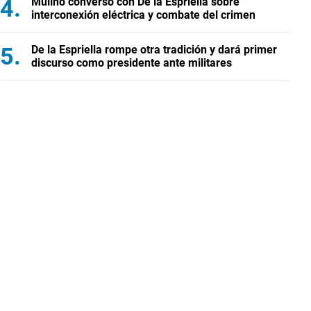
Mulino conversó con De la Espriella sobre
interconexión eléctrica y combate del crimen
De la Espriella rompe otra tradición y dará primer
discurso como presidente ante militares