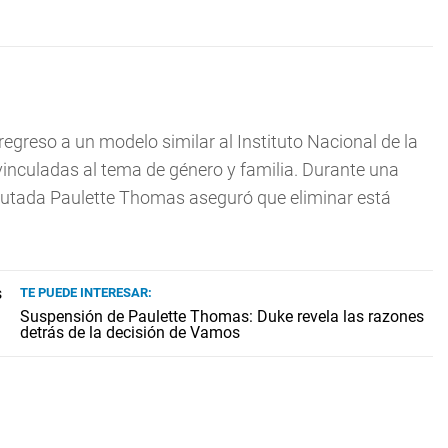
 regreso a un modelo similar al Instituto Nacional de la
vinculadas al tema de género y familia. Durante una
iputada Paulette Thomas aseguró que eliminar está
TE PUEDE INTERESAR:
Suspensión de Paulette Thomas: Duke revela las razones
detrás de la decisión de Vamos