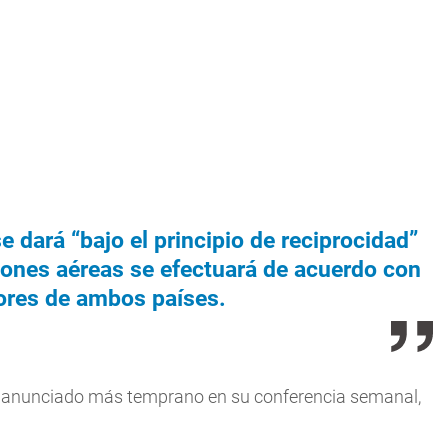
 dará “bajo el principio de reciprocidad”
ciones aéreas se efectuará de acuerdo con
dores de ambos países.
bía anunciado más temprano en su conferencia semanal,