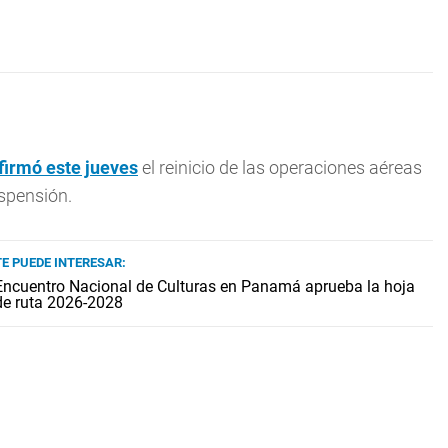
irmó este jueves
el reinicio de las operaciones aéreas
spensión.
TE PUEDE INTERESAR:
Encuentro Nacional de Culturas en Panamá aprueba la hoja
de ruta 2026-2028