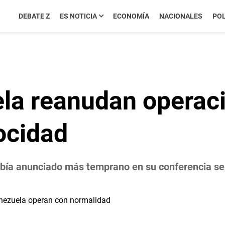
DEBATE Z
ES NOTICIA
ECONOMÍA
NACIONALES
POL
a reanudan operaci
rocidad
abía anunciado más temprano en su conferencia se