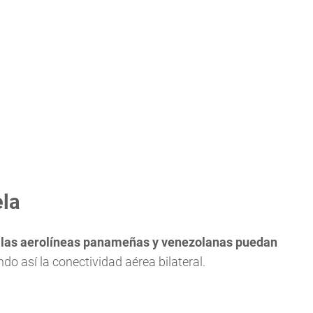
ela
 las aerolíneas panameñas y venezolanas puedan
ndo así la conectividad aérea bilateral.