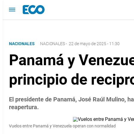
NACIONALES
NACIONALES
-
22 de mayo de 2025 - 11:30
Panamá y Venezuel
principio de recip
El presidente de Panamá, José Raúl Mulino, h
reapertura.
Vuelos entre Panamá y Venezuela operan con normalidad