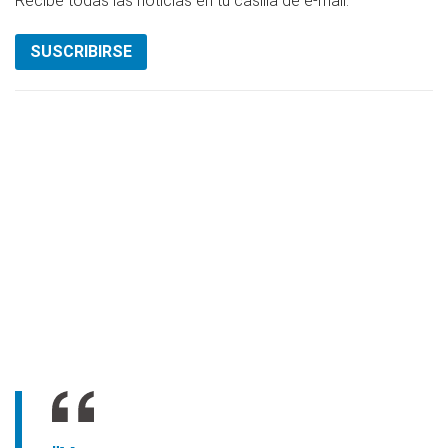
Recibe todas las noticias en tu casilla de e-mail.
SUSCRIBIRSE