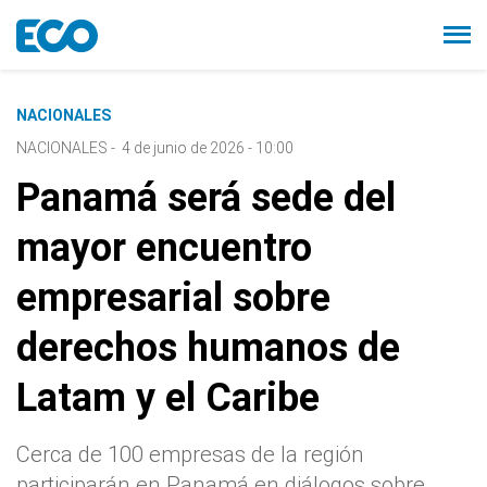
NACIONALES
NACIONALES
-
4 de junio de 2026 - 10:00
Panamá será sede del
mayor encuentro
empresarial sobre
derechos humanos de
Latam y el Caribe
Cerca de 100 empresas de la región
participarán en Panamá en diálogos sobre