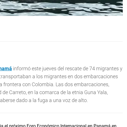
namá
informó este jueves del rescate de 74 migrantes y
e transportaban a los migrantes en dos embarcaciones
la frontera con Colombia. Las dos embarcaciones,
de Carreto, en la comarca de la etnia Guna Yala,
aberse dado a la fuga a una voz de alto.
cia el próximo Foro Económico Internacional en Panamá en