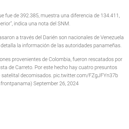
e fue de 392.385, muestra una diferencia de 134.411,
terior", indica una nota del SNM.
asaron a través del Darién son nacionales de Venezuela
, detalla la información de las autoridades panameñas.
ones provenientes de Colombia, fueron rescatados por
osta de Carreto. Por este hecho hay cuatro presuntos
o satelital decomisados.
pic.twitter.com/FZgJFYn37b
frontpanama)
September 26, 2024