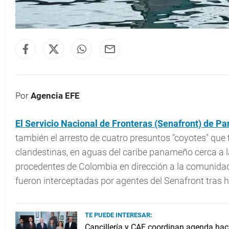
Por
Agencia EFE
El Servicio Nacional de Fronteras (Senafront) de
Pa
también el arresto de cuatro presuntos "coyotes" qu
clandestinas, en aguas del caribe panameño cerca a 
procedentes de Colombia en dirección a la comunidad 
fueron interceptadas por agentes del Senafront tras h
TE PUEDE INTERESAR:
Cancillería y CAF coordinan agenda ha