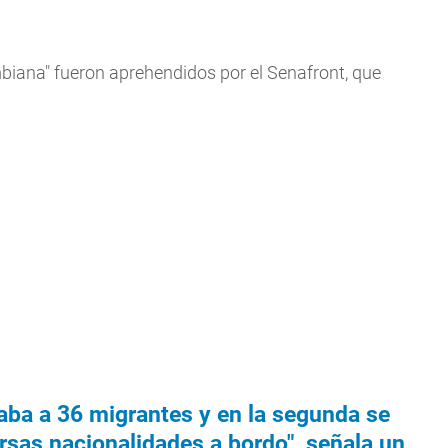
biana" fueron aprehendidos por el Senafront, que
aba a 36 migrantes y en la segunda se
rsas nacionalidades a bordo", señala un