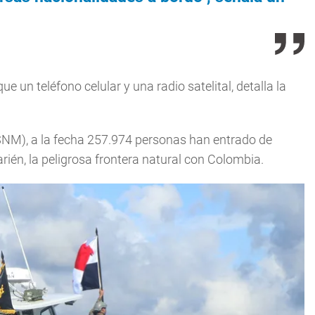
un teléfono celular y una radio satelital, detalla la
(SNM), a la fecha 257.974 personas han entrado de
rién, la peligrosa frontera natural con Colombia.