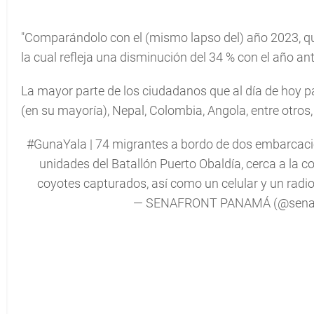
"Comparándolo con el (mismo lapso del) año 2023, qu
la cual refleja una disminución del 34 % con el año an
La mayor parte de los ciudadanos que al día de hoy p
(en su mayoría), Nepal, Colombia, Angola, entre otros
#GunaYala
| 74 migrantes a bordo de dos embarcaci
unidades del Batallón Puerto Obaldía, cerca a la c
coyotes capturados, así como un celular y un radi
— SENAFRONT PANAMÁ (@sena