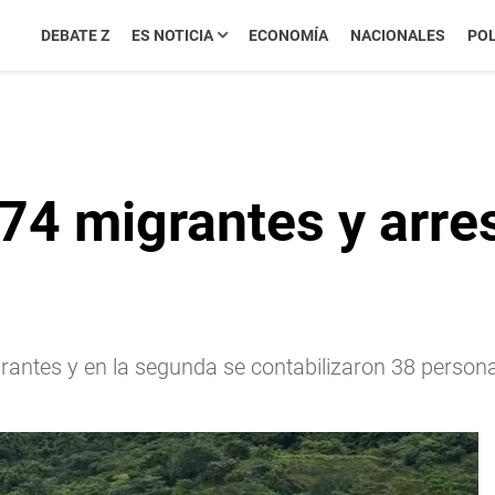
DEBATE Z
ES NOTICIA
ECONOMÍA
NACIONALES
POL
4 migrantes y arres
antes y en la segunda se contabilizaron 38 persona