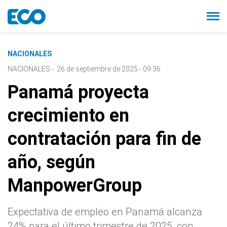
NACIONALES
NACIONALES
-
26 de septiembre de 2025 - 09:36
Panamá proyecta
crecimiento en
contratación para fin de
año, según
ManpowerGroup
Expectativa de empleo en Panamá alcanza
24% para el último trimestre de 2025, con