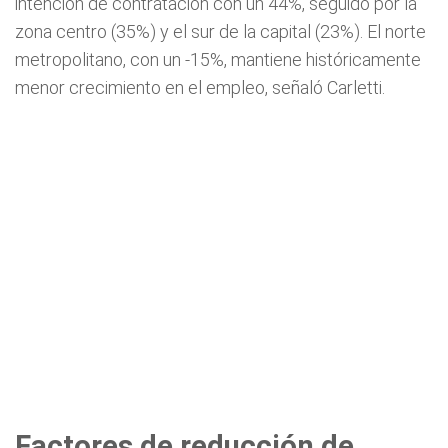
intención de contratación con un 44%, seguido por la
zona centro (35%) y el sur de la capital (23%). El norte
metropolitano, con un -15%, mantiene históricamente
menor crecimiento en el empleo, señaló Carletti.
Factores de reducción de