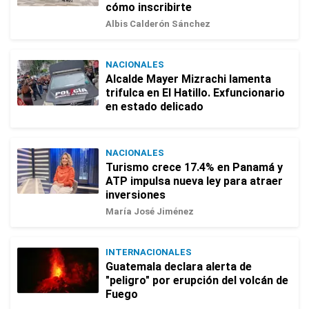
cómo inscribirte
Albis Calderón Sánchez
NACIONALES
Alcalde Mayer Mizrachi lamenta
trifulca en El Hatillo. Exfuncionario
en estado delicado
NACIONALES
Turismo crece 17.4% en Panamá y
ATP impulsa nueva ley para atraer
inversiones
María José Jiménez
INTERNACIONALES
Guatemala declara alerta de
"peligro" por erupción del volcán de
Fuego