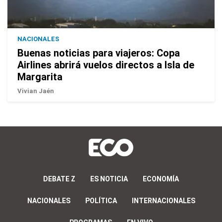
NACIONALES
Buenas noticias para viajeros: Copa
Airlines abrirá vuelos directos a Isla de
Margarita
Vivian Jaén
DEBATE Z
ES NOTICIA
ECONOMÍA
NACIONALES
POLÍTICA
INTERNACIONALES