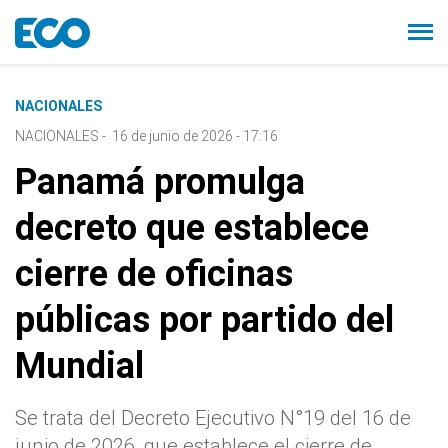
NACIONALES
NACIONALES
-
16 de junio de 2026 - 17:16
Panamá promulga
decreto que establece
cierre de oficinas
públicas por partido del
Mundial
Se trata del Decreto Ejecutivo N°19 del 16 de
junio de 2026, que establece el cierre de