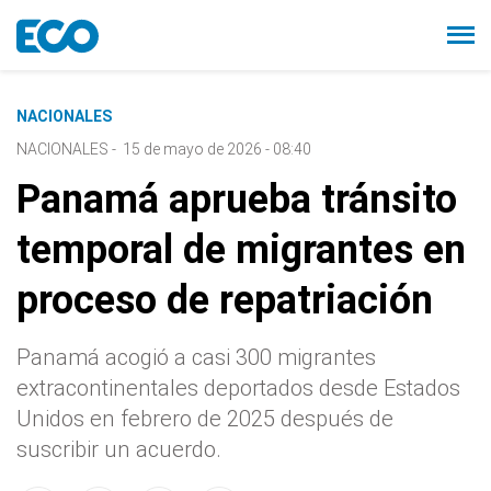
NACIONALES
NACIONALES
-
15 de mayo de 2026 - 08:40
Panamá aprueba tránsito
temporal de migrantes en
proceso de repatriación
Panamá acogió a casi 300 migrantes
extracontinentales deportados desde Estados
Unidos en febrero de 2025 después de
suscribir un acuerdo.