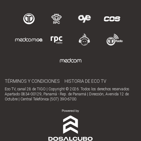
TÉRMINOS Y CONDICIONES
HISTORIA DE ECO TV
Eco TV, canal 28 de TIGO | Copyright © 2026. Todos los derechos reservados
Apartado 0834-00129, Panamá - Rep. de Panamá | Dirección, Avenida 12 de
Octubre | Central Telefónica (507) 390-6700.