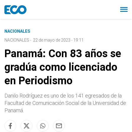
NACIONALES
NACIONALES
-
22 de mayo de 2023 - 19:11
Panamá: Con 83 años se
gradúa como licenciado
en Periodismo
Danilo Rodríguez es uno de los 141 egresados de la
Facultad de Comunicación Social de la Universidad de
Panamá.