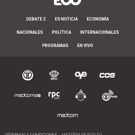
DEBATE Z
ES NOTICIA
ECONOMÍA
NACIONALES
POLÍTICA
INTERNACIONALES
PROGRAMAS
EN VIVO
TÉRMINOS Y CONDICIONES
HISTORIA DE ECO TV