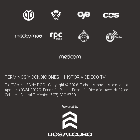
TÉRMINOS Y CONDICIONES
HISTORIA DE ECO TV
Eco TV, canal 28 de TIGO | Copyright © 2026. Todos los derechos reservados
Apartado 0834-00129, Panamá - Rep. de Panamá | Dirección, Avenida 12 de
Octubre | Central Telefónica (507) 390-6700.