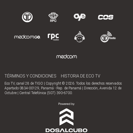
TÉRMINOS Y CONDICIONES
HISTORIA DE ECO TV
Eco TV, canal 28 de TIGO | Copyright © 2026. Todos los derechos reservados
Apartado 0834-00129, Panamá - Rep. de Panamá | Dirección, Avenida 12 de
Octubre | Central Telefónica (507) 390-6700.