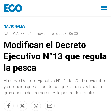
NACIONALES
NACIONALES
-
21 de noviembre de 2023 - 06:30
Modifican el Decreto
Ejecutivo N°13 que regula
la pesca
El nuevo Decreto Ejecutivo N°14, del 20 de noviembre,
ya no indica que el tipo de pesquería aprovechada a
gran escala del camarón es la pesca de arrastre.