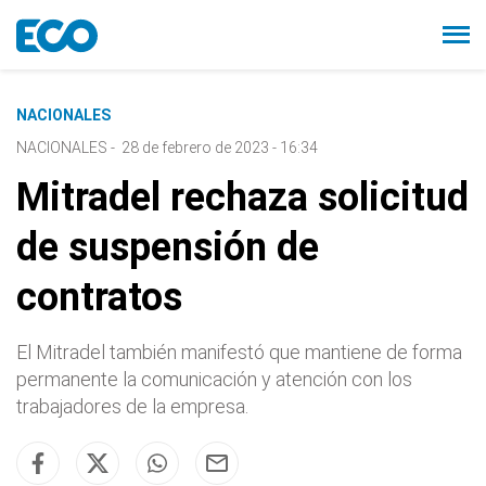
NACIONALES
NACIONALES
-
28 de febrero de 2023 - 16:34
Mitradel rechaza solicitud
de suspensión de
contratos
El Mitradel también manifestó que mantiene de forma
permanente la comunicación y atención con los
trabajadores de la empresa.