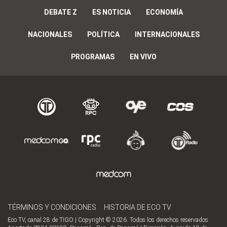
DEBATE Z
ES NOTICIA
ECONOMÍA
NACIONALES
POLÍTICA
INTERNACIONALES
PROGRAMAS
EN VIVO
TÉRMINOS Y CONDICIONES
HISTORIA DE ECO TV
Eco TV, canal 28 de TIGO | Copyright © 2026. Todos los derechos reservados