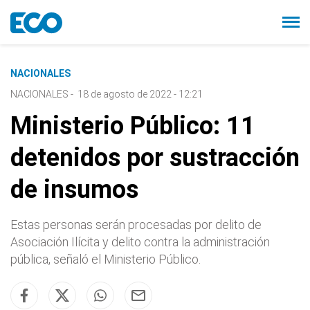
NACIONALES
NACIONALES
-
18 de agosto de 2022 - 12:21
Ministerio Público: 11
detenidos por sustracción
de insumos
Estas personas serán procesadas por delito de
Asociación Ilícita y delito contra la administración
pública, señaló el Ministerio Público.