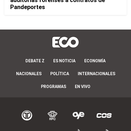
auditorías forenses a contratos de
Pandeportes
DEBATE Z
ES NOTICIA
ECONOMÍA
NACIONALES
POLÍTICA
INTERNACIONALES
PROGRAMAS
EN VIVO