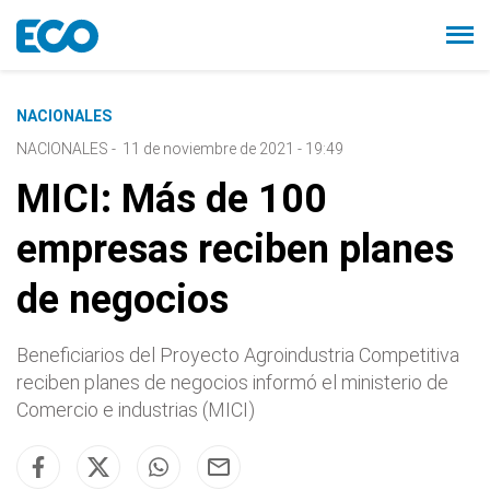
NACIONALES
NACIONALES
-
11 de noviembre de 2021 - 19:49
MICI: Más de 100
empresas reciben planes
de negocios
Beneficiarios del Proyecto Agroindustria Competitiva
reciben planes de negocios informó el ministerio de
Comercio e industrias (MICI)