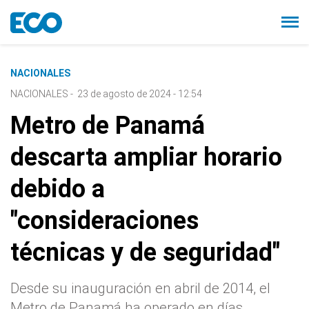
NACIONALES
NACIONALES
-
23 de agosto de 2024 - 12:54
Metro de Panamá
descarta ampliar horario
debido a
"consideraciones
técnicas y de seguridad"
Desde su inauguración en abril de 2014, el
Metro de Panamá ha operado en días