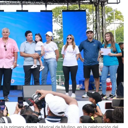
a la primera dama, Maricel de Mulino, en la celebración del