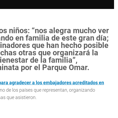
los niños: “nos alegra mucho ver
ando en familia de este gran día;
inadores que han hecho posible
uchas otras que organizará la
enestar de la familia”,
minata por el Parque Omar.
para agradecer a los embajadores acreditados en
uno de los países que representan, organizando
as que asistieron.