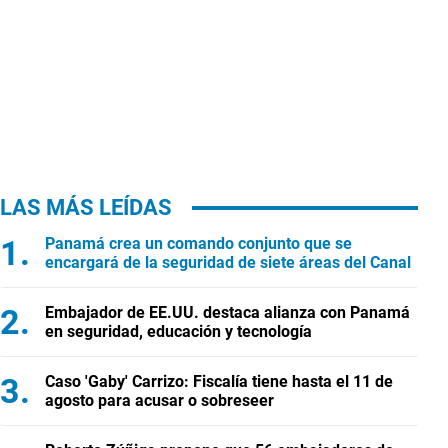
LAS MÁS LEÍDAS
Panamá crea un comando conjunto que se
encargará de la seguridad de siete áreas del Canal
Embajador de EE.UU. destaca alianza con Panamá
en seguridad, educación y tecnología
Caso 'Gaby' Carrizo: Fiscalía tiene hasta el 11 de
agosto para acusar o sobreseer