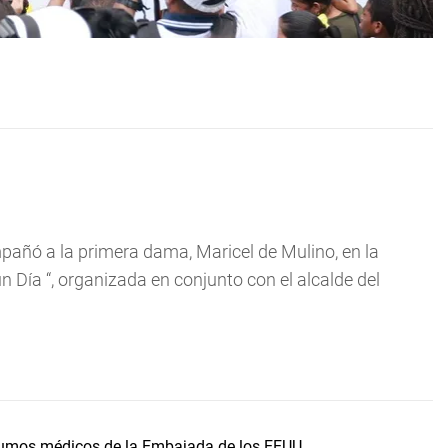
pañó a la primera dama, Maricel de Mulino, en la
n Día “, organizada en conjunto con el alcalde del
sumos médicos de la Embajada de los EEUU