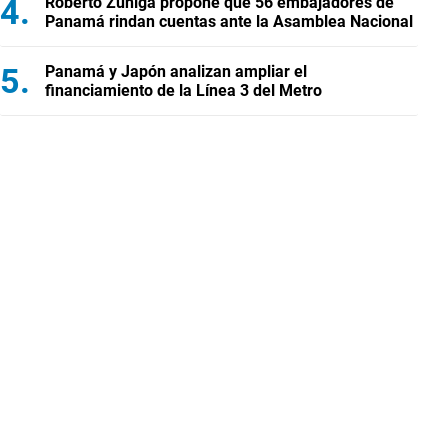
Roberto Zúñiga propone que 56 embajadores de
Panamá rindan cuentas ante la Asamblea Nacional
Panamá y Japón analizan ampliar el
financiamiento de la Línea 3 del Metro