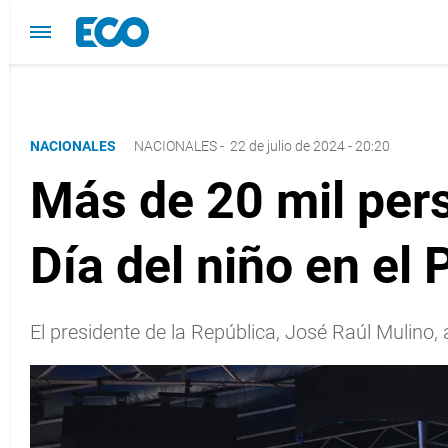
NACIONALES
NACIONALES
-
22 de julio de 2024 - 20:20
Más de 20 mil pers
Día del niño en el
El presidente de la República, José Raúl Mulino