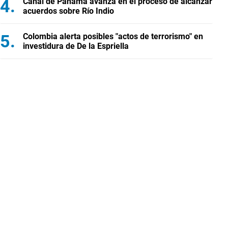
Canal de Panamá avanza en el proceso de alcanzar
acuerdos sobre Río Indio
Colombia alerta posibles "actos de terrorismo" en
investidura de De la Espriella