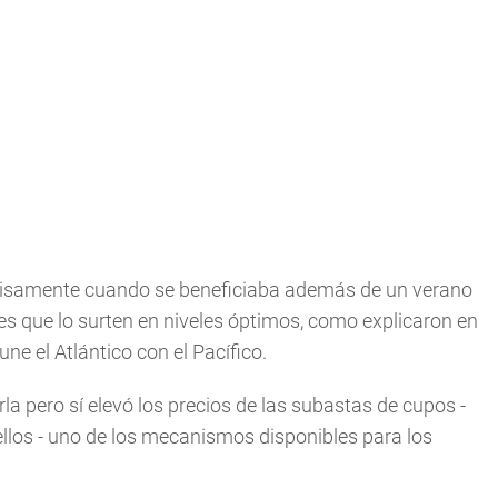
recisamente cuando se beneficiaba además de un verano
es que lo surten en niveles óptimos, como explicaron en
e el Atlántico con el Pacífico.
la pero sí elevó los precios de las subastas de cupos -
ellos - uno de los mecanismos disponibles para los