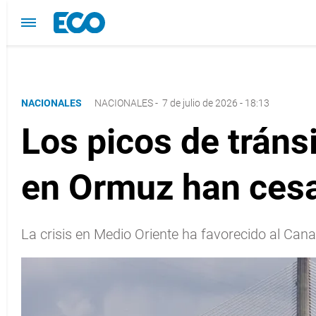
NACIONALES
NACIONALES
-
7 de julio de 2026 - 18:13
Los picos de tráns
en Ormuz han ces
La crisis en Medio Oriente ha favorecido al C