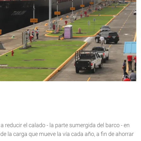
 reducir el calado - la parte sumergida del barco - en
de la carga que mueve la vía cada año, a fin de ahorrar