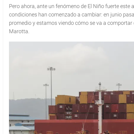
Pero ahora, ante un fenómeno de El Niño fuerte este a
condiciones han comenzado a cambiar: en junio pasado
promedio y estamos viendo cómo se va a comportar (el
Marotta.