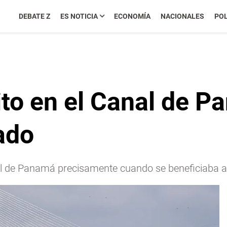
DEBATE Z
ES NOTICIA
ECONOMÍA
NACIONALES
POL
ito en el Canal de Pa
ado
anal de Panamá precisamente cuando se beneficiab