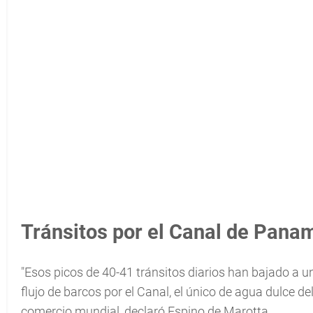
Tránsitos por el Canal de Pana
"Esos picos de 40-41 tránsitos diarios han bajado a u
flujo de barcos por el Canal, el único de agua dulce de
comercio mundial, declaró Espino de Marotta.