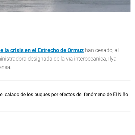
de la crisis en el Estrecho de Ormuz
han cesado, al
nistradora designada de la vía interoceánica, Ilya
ensa.
l calado de los buques por efectos del fenómeno de El Niño