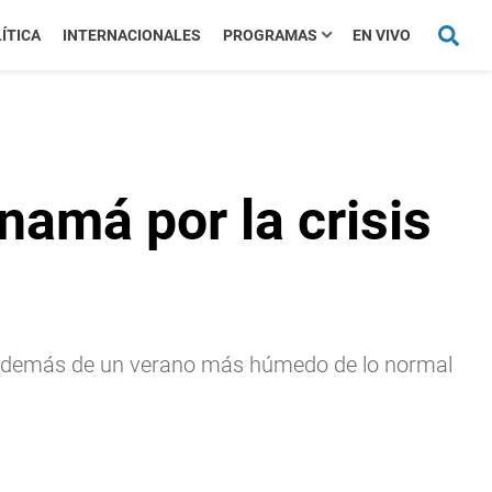
ÍTICA
INTERNACIONALES
PROGRAMAS
EN VIVO
namá por la crisis
a además de un verano más húmedo de lo normal