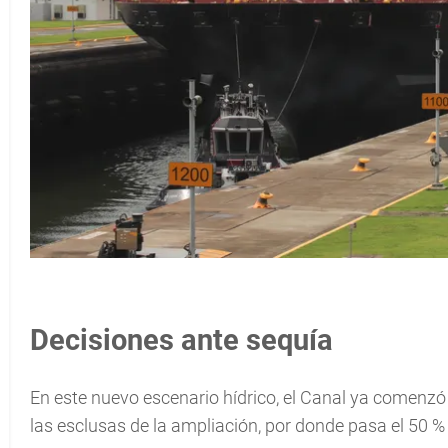
Decisiones ante sequía
En este nuevo escenario hídrico, el Canal ya comenzó a
las esclusas de la ampliación, por donde pasa el 50 % 