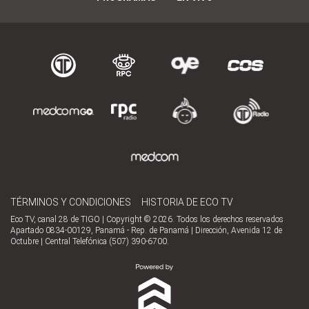
TÉRMINOS Y CONDICIONES
HISTORIA DE ECO TV
Eco TV, canal 28 de TIGO | Copyright © 2026. Todos los derechos reservados
Apartado 0834-00129, Panamá - Rep. de Panamá | Dirección, Avenida 12 de
Octubre | Central Telefónica (507) 390-6700.