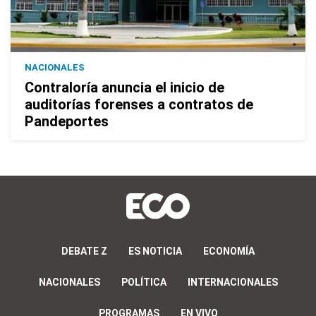
NACIONALES
Contraloría anuncia el inicio de
auditorías forenses a contratos de
Pandeportes
DEBATE Z
ES NOTICIA
ECONOMÍA
NACIONALES
POLÍTICA
INTERNACIONALES
PROGRAMAS
EN VIVO