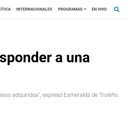
ÍTICA
INTERNACIONALES
PROGRAMAS
EN VIVO
esponder a una
isos adquiridos", expresó Esmeralda de Troitiño.