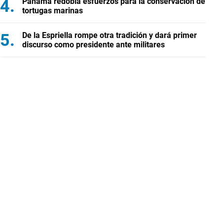
Panamá redobla esfuerzos para la conservación de
tortugas marinas
De la Espriella rompe otra tradición y dará primer
discurso como presidente ante militares