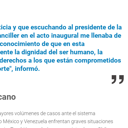
sticia y que escuchando al presidente de la
nciller en el acto inaugural me llenaba de
econocimiento de que en esta
ente la dignidad del ser humano, la
s derechos a los que están comprometidos
rte", informó.
cano
ayores volúmenes de casos ante el sistema
 México y Venezuela enfrentan graves situaciones