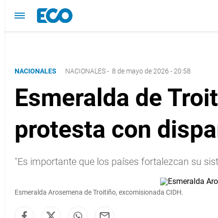
NACIONALES
NACIONALES
-
8 de mayo de 2026 - 20:58
Esmeralda de Troit
protesta con dispa
"Es importante que los países fortalezcan su si
Esmeralda Arosemena de Troitiño, excomisionada CIDH.