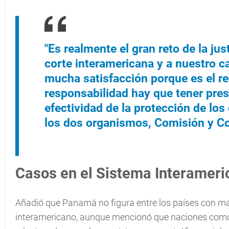
"Es realmente el gran reto de la ju
corte interamericana y a nuestro ca
mucha satisfacción porque es el r
responsabilidad hay que tener pres
efectividad de la protección de lo
los dos organismos, Comisión y Co
Casos en el Sistema Interameri
Añadió que Panamá no figura entre los países con m
interamericano, aunque mencionó que naciones como