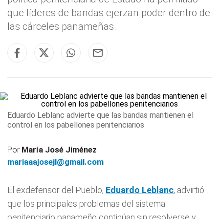
que líderes de bandas ejerzan poder dentro de
las cárceles panameñas.
Eduardo Leblanc advierte que las bandas mantienen el
control en los pabellones penitenciarios
Por
María José Jiménez
mariaaajosejl@gmail.com
El exdefensor del Pueblo,
Eduardo Leblanc
, advirtió
que los principales problemas del sistema
penitenciario panameño continúan sin resolverse y