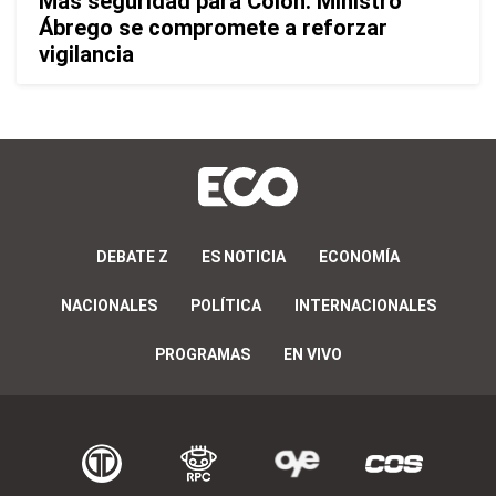
Más seguridad para Colón: Ministro
Ábrego se compromete a reforzar
vigilancia
DEBATE Z
ES NOTICIA
ECONOMÍA
NACIONALES
POLÍTICA
INTERNACIONALES
PROGRAMAS
EN VIVO