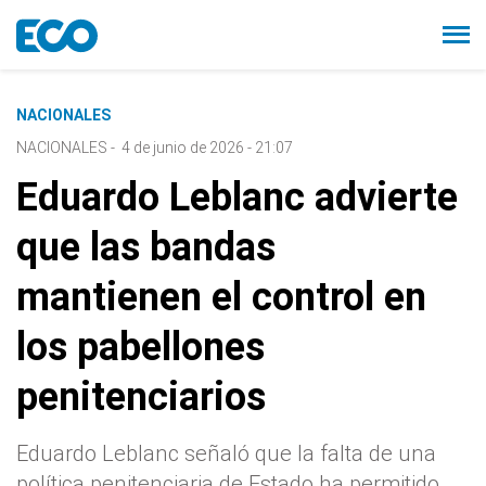
NACIONALES
NACIONALES
-
4 de junio de 2026 - 21:07
Eduardo Leblanc advierte
que las bandas
mantienen el control en
los pabellones
penitenciarios
Eduardo Leblanc señaló que la falta de una
política penitenciaria de Estado ha permitido